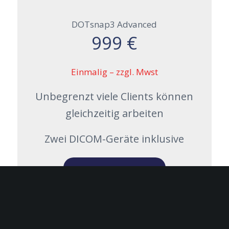
DOTsnap3 Advanced
999 €
Einmalig – zzgl. Mwst
Unbegrenzt viele Clients können
gleichzeitig arbeiten
Zwei DICOM-Geräte inklusive
Jetzt testen
DOTsnap3 Lizenzbestellung