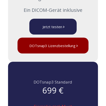
Ein DICOM-Gerät inklusive
Jetzt testen
DOTsnap3 Lizenzbestellung
DOTsnap3 Standard
699 €