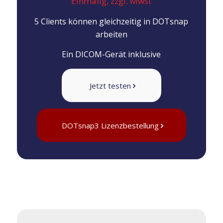
Einmalig, zzgl. Mwst
5 Clients können gleichzeitig in DOTsnap
arbeiten
Ein DICOM-Gerät inklusive
Jetzt testen
DOTsnap3 Lizenzbestellung