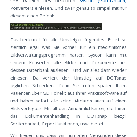
CSV Dateien des beliebten
Syscon (Garritzmann)
Konverters einlesen. Und zwar genau so simpel mit nur
diesem einen Befehl:
Das bedeutet für alle Umsteiger fogendes: Es ist so
ziemlich egal was Sie vorher für ein medizinisches
Bildverwaltungsprogramm hatten. Syscon kann mit
seinem Konverter alle Bilder und Dokumente aus
dessen Datenbank auslesen – und wir alles dann wieder
einlesen. Da verliert der Umstieg auf DOTsnap
jeglichen Schrecken. Denn Sie rufen später Ihren
Patienten über GDT direkt aus Ihrer Praxissoftware auf
und haben sofort alle seine Altdaten auch auf einen
Blick verfügbar. Mit all den Annehmlichkeiten, die Ihnen
das Dokumentenhandling in DOTsnap bezgl.
Sortierbarkeit, Exportfunktionen, usw. bietet.
Wir freuen uns, dass wir nun allen Neukunden diese