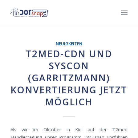
NEUIGKEITEN
T2MED-CDN UND
SYSCON
(GARRITZMANN)
KONVERTIERUNG JETZT
MÖGLICH
Als wir im Oktober in Kiel auf der T2med
Händlertagung unser Programm DOTsnap vorführen