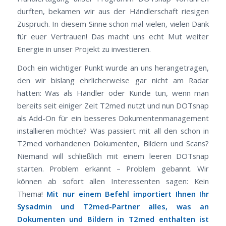
durften, bekamen wir aus der Händlerschaft riesigen
Zuspruch. In diesem Sinne schon mal vielen, vielen Dank
für euer Vertrauen! Das macht uns echt Mut weiter
Energie in unser Projekt zu investieren.
Doch ein wichtiger Punkt wurde an uns herangetragen,
den wir bislang ehrlicherweise gar nicht am Radar
hatten: Was als Händler oder Kunde tun, wenn man
bereits seit einiger Zeit T2med nutzt und nun DOTsnap
als Add-On für ein besseres Dokumentenmanagement
installieren möchte? Was passiert mit all den schon in
T2med vorhandenen Dokumenten, Bildern und Scans?
Niemand will schließlich mit einem leeren DOTsnap
starten. Problem erkannt – Problem gebannt. Wir
können ab sofort allen Interessenten sagen: Kein
Thema!
Mit nur einem Befehl importiert Ihnen Ihr
Sysadmin und T2med-Partner alles, was an
Dokumenten und Bildern in T2med enthalten ist