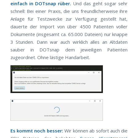
einfach in DOTsnap rüber.
Und das geht sogar sehr
schnell: Bei einer Praxis, die uns freundlicherweise ihre
Anlage für Testzwecke zur Verfügung gestellt hat,
dauerte der Import von über 4500 Patienten voller
Dokumente (insgesamt ca. 65.000 Dateien) nur knappe
3 Stunden. Dann war auch wirklich alles an Altdaten
sauber in DOTsnap dem jeweiligen Patienten
zugeordnet. Ohne lästige Handarbeit.
Es kommt noch besser:
Wir können ab sofort auch die