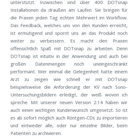
unterstützt. Inzwischen sind über 400 DOTsnap
Installationen da draußen am Laufen. Sie bringen für
die Praxen jeden Tag echten Mehrwert im Workflow.
Das Feedback, welches uns von den Kunden erreicht,
ist ermutigend und spornt uns an das Produkt noch
weiter zu verbessern. Es macht den Praxen
offensichtlich Spaß mit DOTsnap zu arbeiten. Denn
DOTsnap ist intuitiv in der Anwendung und auch bei
großen Datenmengen noch uneingeschränkt
performant. Wer einmal die Gelegenheit hatte einem
Arzt zu zeigen wie schnell er mit DOTsnap
beispielsweise die Anforderung der KV nach Sono-
Untersuchungsbildern erledigt, der weiß wovon ich
spreche. Mit unserer neuen Version 2.14 haben wir
auch einen wichtigen Kundenwunsch umgesetzt: So ist
es ab sofort möglich auch Röntgen-CDs zu importieren
und entweder alle, oder nur einzelne Bilder, beim
Patienten zu archivieren.