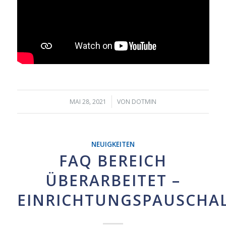
/
MAI 28, 2021
VON
DOTMIN
NEUIGKEITEN
FAQ BEREICH
ÜBERARBEITET –
EINRICHTUNGSPAUSCHA