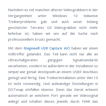
Nachdem es mit manchen älteren Videograbbern in der
Vergangenheit unter Windows 10 teilweise
Treiberprobleme gab und auch unser bislang
geschätzter Terratec G3 Videograbber nicht mehr
lieferbar ist, haben wir uns auf die Suche nach
professionellem Ersatz gemacht.
Mit dem
Magewell USB Capture AIO
haben wir einen
Volltreffer gelandet. Das Teil kann nicht nur alle an
Ultraschallgeräten gängigen Signalstandards
verarbeiten, sondern ist außerdem in der Installation so
simpel wie genial: Anstöpseln an einem USB3 Anschluss
genügt und fertig. Eine Treiberinstallation unter Win 10
ist nicht notwendig. Und aufwändige Einstellungen in
DOTsnap entfallen ebenso. Denn das Gerät erkennt
automatisch an welchem Port gerade ein Videosignal
anliegt und schaltet dieses jeweils durch. Fehlt das