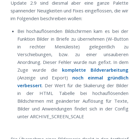
Update 2.9 sind diesmal aber eine ganze Palette
spannender Neuigkeiten und Fixes eingeflossen, die wir
im Folgenden beschreiben wollen:
Bei hochauflösenden Bildschirmen kam es bei der
Funktion Bilder in Briefe zu übernehmen (W-Button
in rechter Menüleiste) gelegentlich zu
Verschiebungen, bzw. zu einer unsauberen
Anordnung. Dieser Fehler wurde nun gefixt. In dem
Zuge wurde die
komplette Bildverarbeitung
(Anzeige und Export)
noch einmal gründlich
verbessert
. Der Wert für die Skalierung der Bilder
in der HTML Tabelle bei hochauflösenden
Bildschirmen mit geänderter Auflösung für Texte,
Bilder und Anwendungen findet sich in der Config
unter ARCHIVE_SCREEN_SCALE
Die Übernahme einer Bilderserie direkt in den Arztbrief