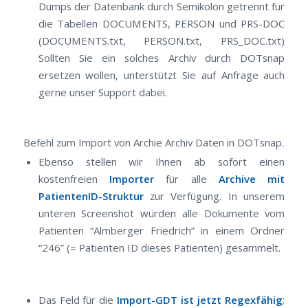
Dumps der Datenbank durch Semikolon getrennt für
die Tabellen DOCUMENTS, PERSON und PRS-DOC
(DOCUMENTS.txt, PERSON.txt, PRS_DOC.txt)
Sollten Sie ein solches Archiv durch DOTsnap
ersetzen wollen, unterstützt Sie auf Anfrage auch
gerne unser Support dabei.
Befehl zum Import von Archie Archiv Daten in DOTsnap.
Ebenso stellen wir Ihnen ab sofort einen
kostenfreien
Importer
für alle
Archive mit
PatientenID-Struktur
zur Verfügung. In unserem
unteren Screenshot würden alle Dokumente vom
Patienten “Almberger Friedrich” in einem Ordner
“246” (= Patienten ID dieses Patienten) gesammelt.
Das Feld für die
Import-GDT ist jetzt Regexfähig
;