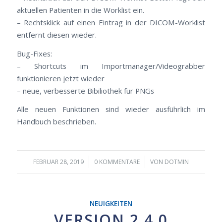
aktuellen Patienten in die Worklist ein.
– Rechtsklick auf einen Eintrag in der DICOM-Worklist
entfernt diesen wieder.
Bug-Fixes:
– Shortcuts im Importmanager/Videograbber
funktionieren jetzt wieder
– neue, verbesserte Bibiliothek für PNGs
Alle neuen Funktionen sind wieder ausführlich im
Handbuch beschrieben.
/
/
FEBRUAR 28, 2019
0 KOMMENTARE
VON
DOTMIN
NEUIGKEITEN
VERSION 2.4.0