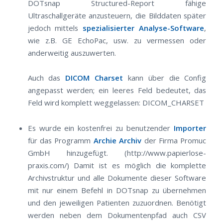
DOTsnap Structured-Report fähige
Ultraschallgeräte anzusteuern, die Bilddaten später
jedoch mittels
spezialisierter Analyse-Software
,
wie z.B. GE EchoPac, usw. zu vermessen oder
anderweitig auszuwerten.
Auch das
DICOM Charset
kann über die Config
angepasst werden; ein leeres Feld bedeutet, das
Feld wird komplett weggelassen: DICOM_CHARSET
Es wurde ein kostenfrei zu benutzender
Importer
für das Programm
Archie Archiv
der Firma Promuc
GmbH hinzugefügt. (http://www.papierlose-
praxis.com/) Damit ist es möglich die komplette
Archivstruktur und alle Dokumente dieser Software
mit nur einem Befehl in DOTsnap zu übernehmen
und den jeweiligen Patienten zuzuordnen. Benötigt
werden neben dem Dokumentenpfad auch CSV