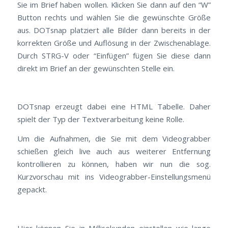
Sie im Brief haben wollen. Klicken Sie dann auf den “W”
Button rechts und wählen Sie die gewünschte Größe
aus. DOTsnap platziert alle Bilder dann bereits in der
korrekten Größe und Auflösung in der Zwischenablage.
Durch STRG-V oder “Einfügen” fügen Sie diese dann
direkt im Brief an der gewünschten Stelle ein.
DOTsnap erzeugt dabei eine HTML Tabelle. Daher
spielt der Typ der Textverarbeitung keine Rolle.
Um die Aufnahmen, die Sie mit dem Videograbber
schießen gleich live auch aus weiterer Entfernung
kontrollieren zu können, haben wir nun die sog.
Kurzvorschau mit ins Videograbber-Einstellungsmenü
gepackt.
Hier können Sie in Millisekunden einstellen wie lange