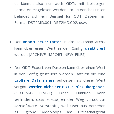
es können also nun auch GDTs mit beliebigen
Formaten eingelesen werden. Im Screenshot unten
befindet sich ein Beispiel für GDT Dateien im
Format DST2MD.001; DST2MD.002, usw.
Der
Import neuer Daten
in das DOTsnap Archiv
kann über einen Wert in der Config
deaktiviert
werden (ARCHIVE_IMPORT_NEW_FILES)
Der GDT Export von Dateien kann über einen Wert
in der Config gesteuert werden; Dateien die eine
größere Dateimenge
aufweisen als dieser Wert
vorgibt,
werden nicht per GDT zurück übergeben
.
(GDT_MAX_FILESIZE) Diese Funktion kann
verhindern, dass sozusagen der Weg zurück zur
Arztsoftware “verstopft”, weil User aus Versehen
z.B. große Videoloops am Ultraschallgerät