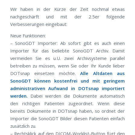
Wir haben in der Kürze der Zeit nochmal etwas
nachgeschärft und mit der 2.5er folgende
Verbesserungen eingebaut:
Neue Funktionen:
– SonoGDT Importer: Ab sofort gibt es auch einen
Importer für das beliebte SonoGDT Archiv. Damit
vermeiden Sie es u.U. zwei Archivsysteme parallel
betreiben zu müssen, wenn Sie oder Ihr Kunde lieber
DOTsnap einsetzen möchte.
Alle Altdaten aus
SonoGDT können kostenfrei und mit geringem
administrativen Aufwand in DOTsnap importiert
werden.
Dabei werden die Dokumente automatisch
den richtigen Patienten zugeordnet. Wenn diese
bereits Dokumente in DOTsnap haben, so ordnet der
Importer die SonoGDT Bilder diesen Patienten einfach
zusätzlich zu.
– Rechtsklick auf den DICOM-Worklist-Button fügt den