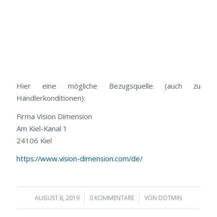
Hier eine mögliche Bezugsquelle (auch zu
Händlerkonditionen):
Firma Vision Dimension
Am Kiel-Kanal 1
24106 Kiel
https://www.vision-dimension.com/de/
/
/
AUGUST 6, 2019
0 KOMMENTARE
VON
DOTMIN