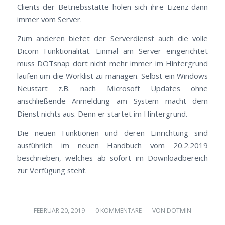
Clients der Betriebsstätte holen sich ihre Lizenz dann
immer vom Server.
Zum anderen bietet der Serverdienst auch die volle
Dicom Funktionalität. Einmal am Server eingerichtet
muss DOTsnap dort nicht mehr immer im Hintergrund
laufen um die Worklist zu managen. Selbst ein Windows
Neustart z.B. nach Microsoft Updates ohne
anschließende Anmeldung am System macht dem
Dienst nichts aus. Denn er startet im Hintergrund.
Die neuen Funktionen und deren Einrichtung sind
ausführlich im neuen Handbuch vom 20.2.2019
beschrieben, welches ab sofort im Downloadbereich
zur Verfügung steht.
/
/
FEBRUAR 20, 2019
0 KOMMENTARE
VON
DOTMIN