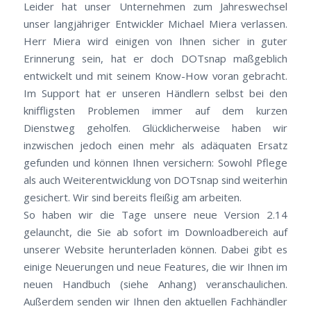
Leider hat unser Unternehmen zum Jahreswechsel
unser langjähriger Entwickler Michael Miera verlassen.
Herr Miera wird einigen von Ihnen sicher in guter
Erinnerung sein, hat er doch DOTsnap maßgeblich
entwickelt und mit seinem Know-How voran gebracht.
Im Support hat er unseren Händlern selbst bei den
kniffligsten Problemen immer auf dem kurzen
Dienstweg geholfen. Glücklicherweise haben wir
inzwischen jedoch einen mehr als adäquaten Ersatz
gefunden und können Ihnen versichern: Sowohl Pflege
als auch Weiterentwicklung von DOTsnap sind weiterhin
gesichert. Wir sind bereits fleißig am arbeiten.
So haben wir die Tage unsere neue Version 2.14
gelauncht, die Sie ab sofort im Downloadbereich auf
unserer Website herunterladen können. Dabei gibt es
einige Neuerungen und neue Features, die wir Ihnen im
neuen Handbuch (siehe Anhang) veranschaulichen.
Außerdem senden wir Ihnen den aktuellen Fachhändler