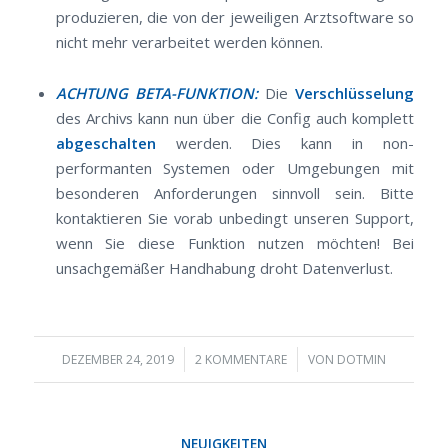
produzieren, die von der jeweiligen Arztsoftware so
nicht mehr verarbeitet werden können.
ACHTUNG BETA-FUNKTION:
Die
Verschlüsselung
des Archivs kann nun über die Config auch komplett
abgeschalten
werden. Dies kann in non-
performanten Systemen oder Umgebungen mit
besonderen Anforderungen sinnvoll sein. Bitte
kontaktieren Sie vorab unbedingt unseren Support,
wenn Sie diese Funktion nutzen möchten! Bei
unsachgemäßer Handhabung droht Datenverlust.
/
/
DEZEMBER 24, 2019
2 KOMMENTARE
VON
DOTMIN
NEUIGKEITEN