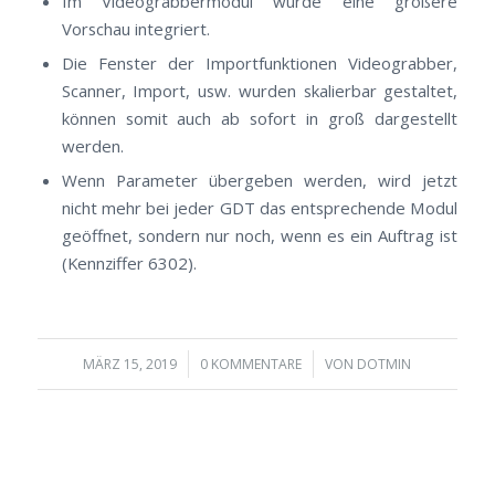
Im Videograbbermodul wurde eine größere
Vorschau integriert.
Die Fenster der Importfunktionen Videograbber,
Scanner, Import, usw. wurden skalierbar gestaltet,
können somit auch ab sofort in groß dargestellt
werden.
Wenn Parameter übergeben werden, wird jetzt
nicht mehr bei jeder GDT das entsprechende Modul
geöffnet, sondern nur noch, wenn es ein Auftrag ist
(Kennziffer 6302).
/
/
MÄRZ 15, 2019
0 KOMMENTARE
VON
DOTMIN